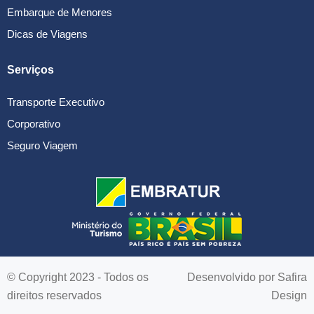
Embarque de Menores
Dicas de Viagens
Serviços
Transporte Executivo
Corporativo
Seguro Viagem
© Copyright 2023 - Todos os
Desenvolvido por
Safira
direitos reservados
Design