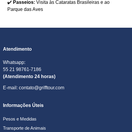
✔️
Passeios:
Visita às Cataratas Brasileiras e ao
Parque das Aves
Atendimento
Whatsapp:
55 21 98761-7186
(Atendimento 24 horas)
E-mail: contato@grifftour.com
Informações Úteis
Pesos e Medidas
Transporte de Animais