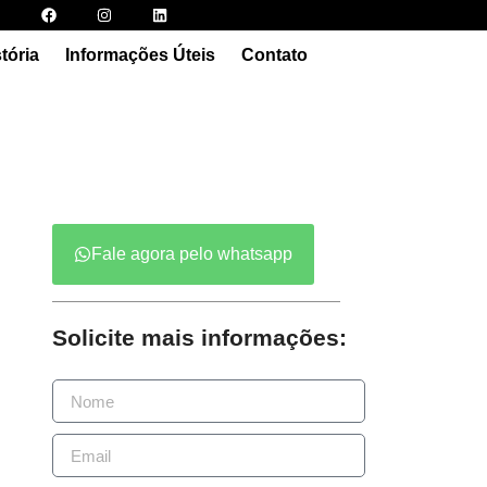
tória
Informações Úteis
Contato
Fale agora pelo whatsapp
Solicite mais informações: