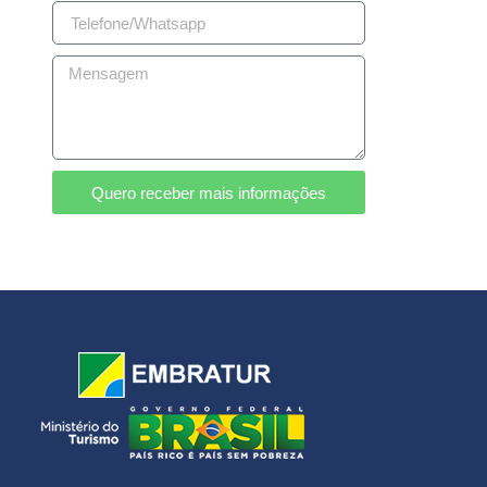
Quero receber mais informações