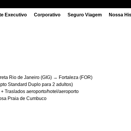
te Executivo
Corporativo
Seguro Viagem
Nossa His
eta Rio de Janeiro (GIG) → Fortaleza (FOR)
pto Standard Duplo para 2 adultos)
+ Traslados aeroporto/hotel/aeroporto
amosa Praia de Cumbuco