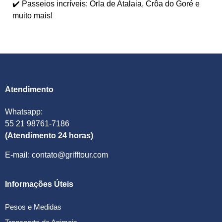
✔️ Passeios incríveis: Orla de Atalaia, Crôa do Goré e
muito mais!
Atendimento
Whatsapp:
55 21 98761-7186
(Atendimento 24 horas)
E-mail: contato@grifftour.com
Informações Úteis
Pesos e Medidas