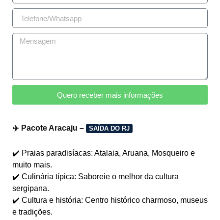
Quero receber mais informações
✈️ Pacote Aracaju –
SAÍDA DO RJ
✔️ Praias paradisíacas: Atalaia, Aruana, Mosqueiro e
muito mais.
✔️ Culinária típica: Saboreie o melhor da cultura
sergipana.
✔️ Cultura e história: Centro histórico charmoso, museus
e tradições.