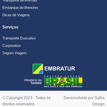
Transporte de Animais
Embarque de Menores
Dicas de Viagens
Serviços
Transporte Executivo
Corporativo
Seguro Viagem
© Copyright 2023 - Todos os
Desenvolvido por
Safira
direitos reservados
Design