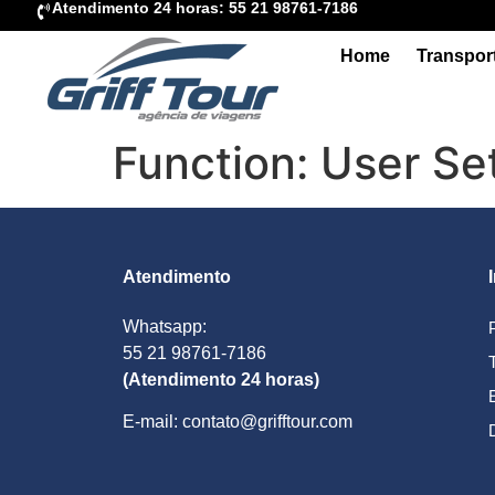
Atendimento 24 horas: 55 21 98761-7186
Home
Transpor
Function: User Se
Atendimento
Whatsapp:
55 21 98761-7186
(Atendimento 24 horas)
E-mail: contato@grifftour.com