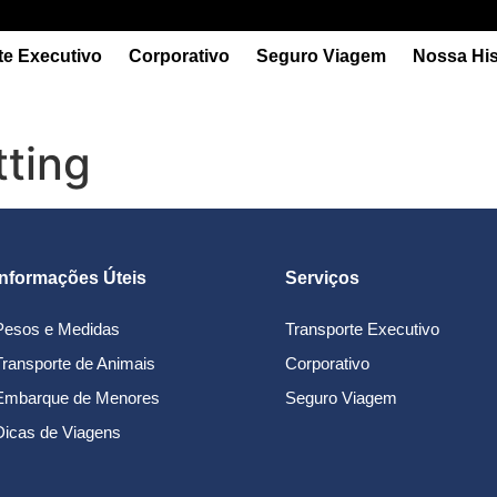
te Executivo
Corporativo
Seguro Viagem
Nossa His
tting
Informações Úteis
Serviços
Pesos e Medidas
Transporte Executivo
Transporte de Animais
Corporativo
Embarque de Menores
Seguro Viagem
Dicas de Viagens